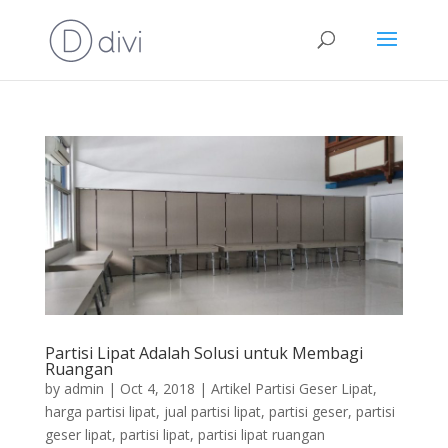
Partisi Lipat Adalah Solusi untuk Membagi
Ruangan
by
admin
|
Oct 4, 2018
|
Artikel Partisi Geser Lipat
,
harga partisi lipat
,
jual partisi lipat
,
partisi geser
,
partisi
geser lipat
,
partisi lipat
,
partisi lipat ruangan