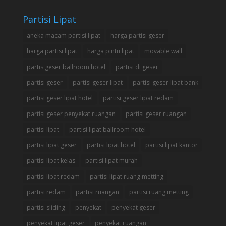
Partisi Lipat
aneka macam partisi lipat
harga partisi geser
harga partisi lipat
harga pintu lipat
movable wall
partis geser ballroom hotel
partisi di geser
partisi geser
partisi geser lipat
partisi geser lipat bank
partisi geser lipat hotel
partisi geser lipat redam
partisi geser penyekat ruangan
partisi geser ruangan
partisi lipat
partisi lipat ballroom hotel
partisi lipat geser
partisi lipat hotel
partisi lipat kantor
partisi lipat kelas
partisi lipat murah
partisi lipat redam
partisi lipat ruang metting
partisi redam
partisi ruangan
partisi ruang metting
partisi sliding
penyekat
penyekat geser
penyekat lipat geser
penyekat ruangan