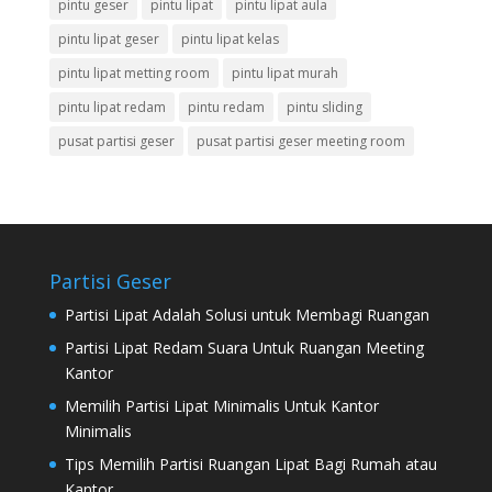
pintu geser
pintu lipat
pintu lipat aula
pintu lipat geser
pintu lipat kelas
pintu lipat metting room
pintu lipat murah
pintu lipat redam
pintu redam
pintu sliding
pusat partisi geser
pusat partisi geser meeting room
Partisi Geser
Partisi Lipat Adalah Solusi untuk Membagi Ruangan
Partisi Lipat Redam Suara Untuk Ruangan Meeting
Kantor
Memilih Partisi Lipat Minimalis Untuk Kantor
Minimalis
Tips Memilih Partisi Ruangan Lipat Bagi Rumah atau
Kantor