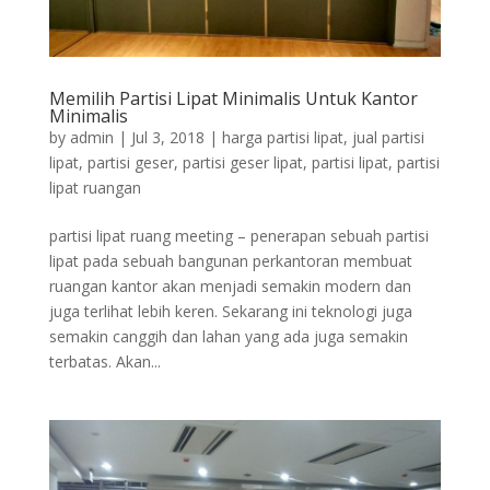
Memilih Partisi Lipat Minimalis Untuk Kantor
Minimalis
by
admin
|
Jul 3, 2018
|
harga partisi lipat
,
jual partisi
lipat
,
partisi geser
,
partisi geser lipat
,
partisi lipat
,
partisi
lipat ruangan
partisi lipat ruang meeting – penerapan sebuah partisi
lipat pada sebuah bangunan perkantoran membuat
ruangan kantor akan menjadi semakin modern dan
juga terlihat lebih keren. Sekarang ini teknologi juga
semakin canggih dan lahan yang ada juga semakin
terbatas. Akan...