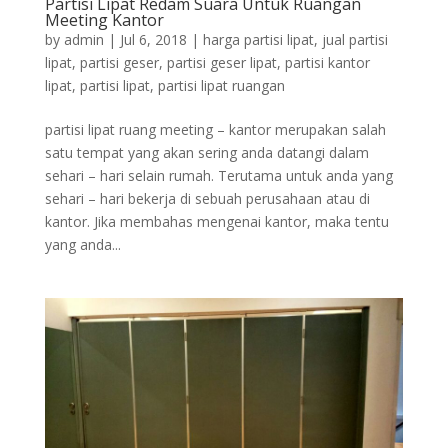
Partisi Lipat Redam Suara Untuk Ruangan
Meeting Kantor
by
admin
|
Jul 6, 2018
|
harga partisi lipat
,
jual partisi
lipat
,
partisi geser
,
partisi geser lipat
,
partisi kantor
lipat
,
partisi lipat
,
partisi lipat ruangan
partisi lipat ruang meeting – kantor merupakan salah
satu tempat yang akan sering anda datangi dalam
sehari – hari selain rumah. Terutama untuk anda yang
sehari – hari bekerja di sebuah perusahaan atau di
kantor. Jika membahas mengenai kantor, maka tentu
yang anda...