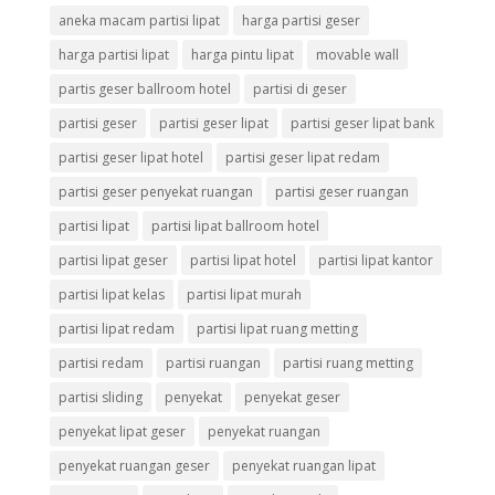
aneka macam partisi lipat
harga partisi geser
harga partisi lipat
harga pintu lipat
movable wall
partis geser ballroom hotel
partisi di geser
partisi geser
partisi geser lipat
partisi geser lipat bank
partisi geser lipat hotel
partisi geser lipat redam
partisi geser penyekat ruangan
partisi geser ruangan
partisi lipat
partisi lipat ballroom hotel
partisi lipat geser
partisi lipat hotel
partisi lipat kantor
partisi lipat kelas
partisi lipat murah
partisi lipat redam
partisi lipat ruang metting
partisi redam
partisi ruangan
partisi ruang metting
partisi sliding
penyekat
penyekat geser
penyekat lipat geser
penyekat ruangan
penyekat ruangan geser
penyekat ruangan lipat