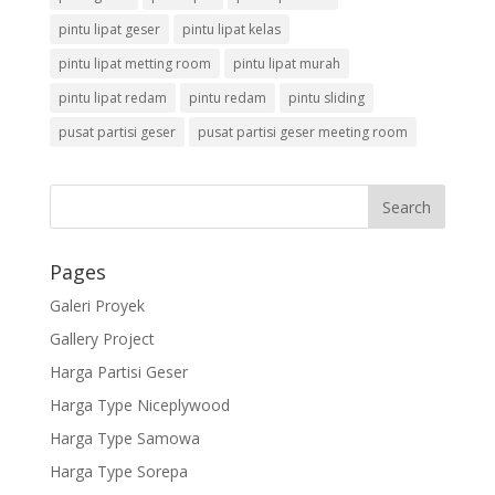
pintu lipat geser
pintu lipat kelas
pintu lipat metting room
pintu lipat murah
pintu lipat redam
pintu redam
pintu sliding
pusat partisi geser
pusat partisi geser meeting room
Pages
Galeri Proyek
Gallery Project
Harga Partisi Geser
Harga Type Niceplywood
Harga Type Samowa
Harga Type Sorepa