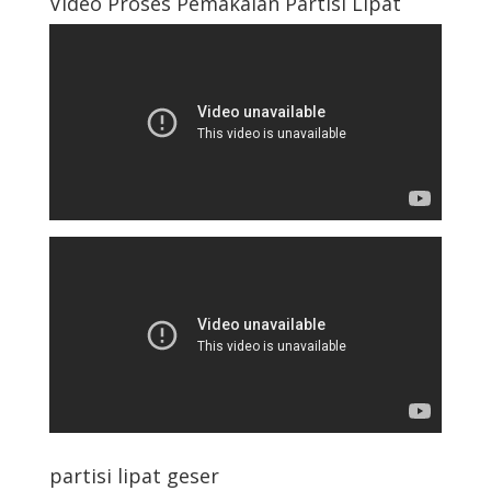
Video Proses Pemakaian Partisi Lipat
partisi lipat geser