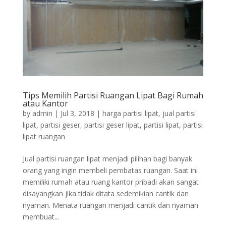
Tips Memilih Partisi Ruangan Lipat Bagi Rumah
atau Kantor
by
admin
|
Jul 3, 2018
|
harga partisi lipat
,
jual partisi
lipat
,
partisi geser
,
partisi geser lipat
,
partisi lipat
,
partisi
lipat ruangan
Jual partisi ruangan lipat menjadi pilihan bagi banyak
orang yang ingin membeli pembatas ruangan. Saat ini
memiliki rumah atau ruang kantor pribadi akan sangat
disayangkan jika tidak ditata sedemikian cantik dan
nyaman. Menata ruangan menjadi cantik dan nyaman
membuat...