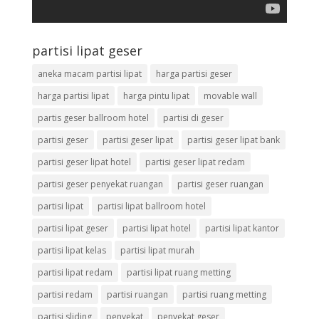
partisi lipat geser
aneka macam partisi lipat
harga partisi geser
harga partisi lipat
harga pintu lipat
movable wall
partis geser ballroom hotel
partisi di geser
partisi geser
partisi geser lipat
partisi geser lipat bank
partisi geser lipat hotel
partisi geser lipat redam
partisi geser penyekat ruangan
partisi geser ruangan
partisi lipat
partisi lipat ballroom hotel
partisi lipat geser
partisi lipat hotel
partisi lipat kantor
partisi lipat kelas
partisi lipat murah
partisi lipat redam
partisi lipat ruang metting
partisi redam
partisi ruangan
partisi ruang metting
partisi sliding
penyekat
penyekat geser