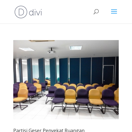
Partisi Geser Penyekat Ruangan