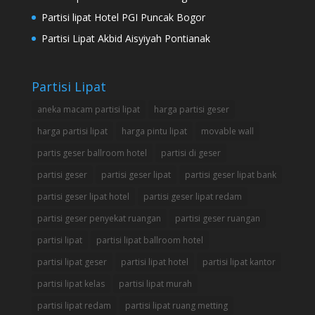
Partisi lipat Hotel PGI Puncak Bogor
Partisi Lipat Akbid Aisyiyah Pontianak
Partisi Lipat
aneka macam partisi lipat
harga partisi geser
harga partisi lipat
harga pintu lipat
movable wall
partis geser ballroom hotel
partisi di geser
partisi geser
partisi geser lipat
partisi geser lipat bank
partisi geser lipat hotel
partisi geser lipat redam
partisi geser penyekat ruangan
partisi geser ruangan
partisi lipat
partisi lipat ballroom hotel
partisi lipat geser
partisi lipat hotel
partisi lipat kantor
partisi lipat kelas
partisi lipat murah
partisi lipat redam
partisi lipat ruang metting