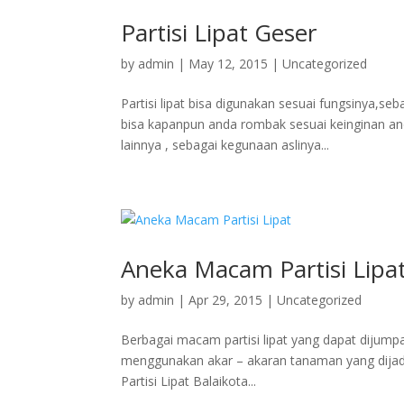
Partisi Lipat Geser
by
admin
|
May 12, 2015
|
Uncategorized
Partisi lipat bisa digunakan sesuai fungsinya,se
bisa kapanpun anda rombak sesuai keinginan a
lainnya , sebagai kegunaan aslinya...
Aneka Macam Partisi Lipa
by
admin
|
Apr 29, 2015
|
Uncategorized
Berbagai macam partisi lipat yang dapat dijump
menggunakan akar – akaran tanaman yang dijadika
Partisi Lipat Balaikota...