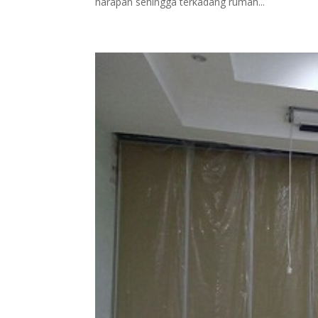
harapan sehingga terkadang rumah...