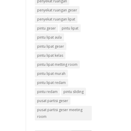
penyekat ruangan
penyekat ruangan geser
penyekat ruangan lipat
pintu geser
pintu lipat
pintu lipat aula
pintu lipat geser
pintu lipat kelas
pintu lipat metting room
pintu lipat murah
pintu lipat redam
pintu redam
pintu sliding
pusat partisi geser
pusat partisi geser meeting
room