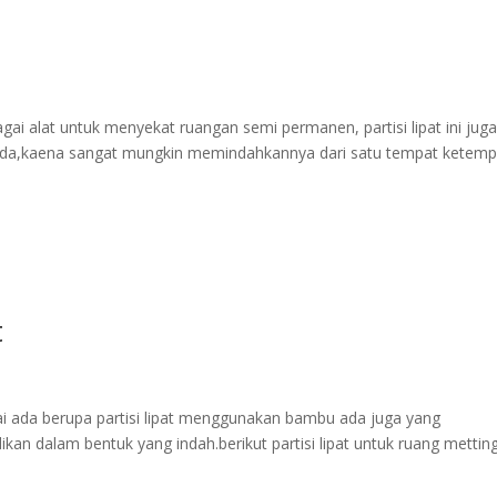
bagai alat untuk menyekat ruangan semi permanen, partisi lipat ini jug
nda,kaena sangat mungkin memindahkannya dari satu tempat ketemp
t
ai ada berupa partisi lipat menggunakan bambu ada juga yang
n dalam bentuk yang indah.berikut partisi lipat untuk ruang metting