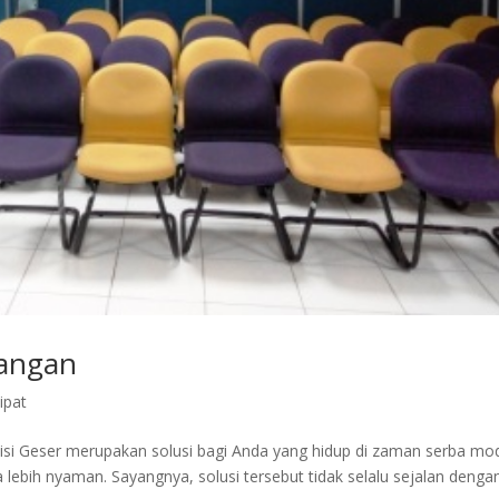
uangan
Lipat
rtisi Geser merupakan solusi bagi Anda yang hidup di zaman serba mo
ebih nyaman. Sayangnya, solusi tersebut tidak selalu sejalan denga