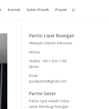
a
Kontak
Galeri Proyek
Proyek
Partisi Lipat Ruangan
Melayani Seluruh Indonesia.
whisnu
Hotline : 0811-825-1168
tlp/wa
Email :
pusatpartisi@gmail.com
Partisi Geser
Partisi Lipat Adalah Solusi
untuk Membagi Ruangan