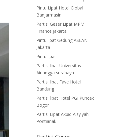
Pintu Lipat Hotel Global
Banjarmasin
Partisi Geser Lipat MPM
Finance Jakarta
Pintu lipat Gedung ASEAN
Jakarta
Pintu lipat
Partisi lipat Universitas
Airlangga surabaya
Partisi lipat Fave Hotel
Bandung
Partisi lipat Hotel PGI Puncak
Bogor
Partisi Lipat Akbid Aisyiyah
Pontianak
Partisi Geser