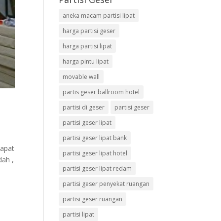
aneka macam partisi lipat
harga partisi geser
harga partisi lipat
harga pintu lipat
movable wall
partis geser ballroom hotel
partisi di geser
partisi geser
partisi geser lipat
partisi geser lipat bank
dapat
partisi geser lipat hotel
dah ,
partisi geser lipat redam
partisi geser penyekat ruangan
partisi geser ruangan
partisi lipat