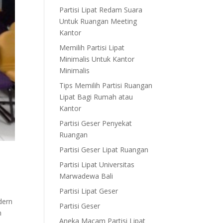
Partisi Lipat Redam Suara
Untuk Ruangan Meeting
Kantor
Memilih Partisi Lipat
Minimalis Untuk Kantor
Minimalis
Tips Memilih Partisi Ruangan
Lipat Bagi Rumah atau
Kantor
Partisi Geser Penyekat
Ruangan
Partisi Geser Lipat Ruangan
Partisi Lipat Universitas
Marwadewa Bali
Partisi Lipat Geser
dern
Partisi Geser
n
Aneka Macam Partisi Lipat