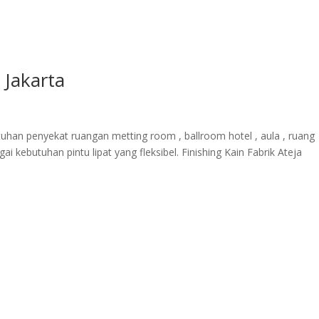
 Jakarta
tuhan penyekat ruangan metting room , ballroom hotel , aula , ruang
ai kebutuhan pintu lipat yang fleksibel. Finishing Kain Fabrik Ateja