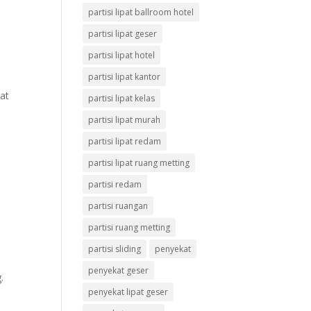
partisi lipat ballroom hotel
partisi lipat geser
partisi lipat hotel
partisi lipat kantor
a
at
partisi lipat kelas
partisi lipat murah
partisi lipat redam
partisi lipat ruang metting
partisi redam
partisi ruangan
partisi ruang metting
partisi sliding
penyekat
penyekat geser
.
penyekat lipat geser