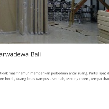
Marwadewa Bali
 tidak masif namun memberikan perbedaan antar ruang. Partisi lipat 
oom hotel , Ruang kelas Kampus , Sekolah, Metting room , tempat iba