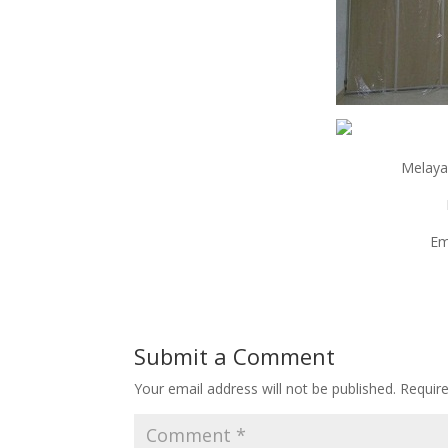
Melaya
Em
Submit a Comment
Your email address will not be published.
Requir