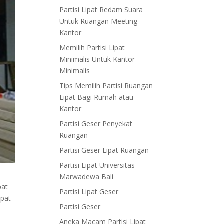
Partisi Lipat Redam Suara
Untuk Ruangan Meeting
Kantor
Memilih Partisi Lipat
Minimalis Untuk Kantor
Minimalis
Tips Memilih Partisi Ruangan
Lipat Bagi Rumah atau
Kantor
Partisi Geser Penyekat
Ruangan
Partisi Geser Lipat Ruangan
Partisi Lipat Universitas
Marwadewa Bali
pat
Partisi Lipat Geser
mpat
Partisi Geser
Aneka Macam Partisi Lipat