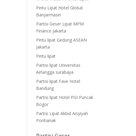
Pintu Lipat Hotel Global
Banjarmasin
Partisi Geser Lipat MPM
Finance Jakarta
Pintu lipat Gedung ASEAN
Jakarta
Pintu lipat
Partisi lipat Universitas
Airlangga surabaya
Partisi lipat Fave Hotel
Bandung
Partisi lipat Hotel PGI Puncak
Bogor
Partisi Lipat Akbid Aisyiyah
Pontianak
Partisi Geser