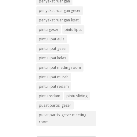
penyekat ruangan
penyekat ruangan geser
penyekat ruangan lipat
pintu geser
pintu lipat
pintu lipat aula
pintu lipat geser
pintu lipat kelas
pintu lipat metting room
pintu lipat murah
pintu lipat redam
pintu redam
pintu sliding
pusat partisi geser
pusat partisi geser meeting
room