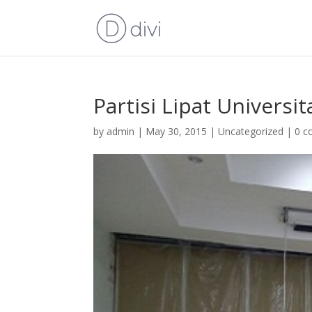
Partisi Lipat Univers
by
admin
|
May 30, 2015
|
Uncategorized
|
0 