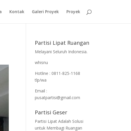
a
Kontak
Galeri Proyek
Proyek
Partisi Lipat Ruangan
Melayani Seluruh Indonesia.
whisnu
Hotline : 0811-825-1168
tlp/wa
Email :
pusatpartisi@gmail.com
Partisi Geser
Partisi Lipat Adalah Solusi
untuk Membagi Ruangan