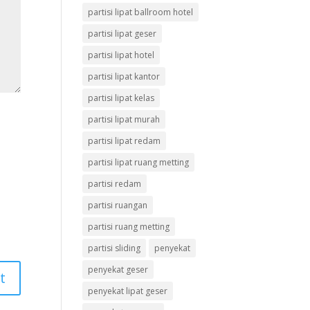
partisi lipat ballroom hotel
partisi lipat geser
partisi lipat hotel
partisi lipat kantor
partisi lipat kelas
partisi lipat murah
partisi lipat redam
partisi lipat ruang metting
partisi redam
partisi ruangan
partisi ruang metting
partisi sliding
penyekat
penyekat geser
penyekat lipat geser