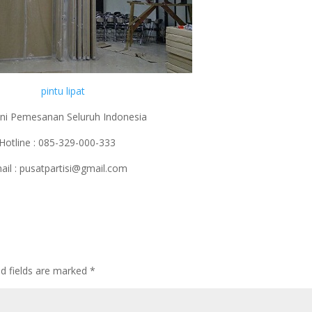
ni Pemesanan Seluruh Indonesia
Hotline : 085-329-000-333
ail : pusatpartisi@gmail.com
ed fields are marked
*