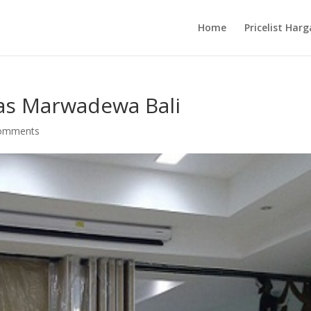
Home
Pricelist Harg
itas Marwadewa Bali
comments