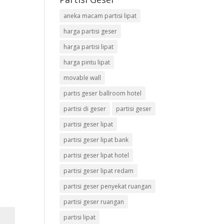
aneka macam partisi lipat
harga partisi geser
harga partisi lipat
harga pintu lipat
movable wall
partis geser ballroom hotel
partisi di geser
partisi geser
partisi geser lipat
partisi geser lipat bank
partisi geser lipat hotel
partisi geser lipat redam
partisi geser penyekat ruangan
partisi geser ruangan
partisi lipat