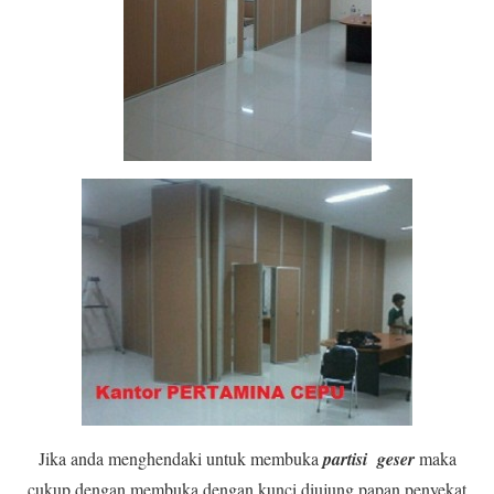
Jika anda menghendaki untuk membuka
partisi geser
maka
cukup dengan membuka dengan kunci diujung papan penyekat