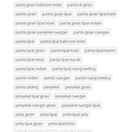
partis geser ballroom hotel
partisi di geser
partisi geser
partisi geser lipat
partisi geser lipat bank
partisi geser lipat hotel
partisi geser lipat redam
partisi geser penyekat ruangan
partisi geser ruangan
partisi lipat
partisi lipat ballroom hotel
partisi lipat geser
partisi lipat hotel
partisi lipat kantor
partisi lipat kelas
partisi lipat murah
partisi lipat redam
partisi lipat ruang metting
partisi redam
partisi ruangan
partisi ruang metting
partisi sliding
penyekat
penyekat geser
penyekat lipat geser
penyekat ruangan
penyekat ruangan geser
penyekat ruangan lipat
pintu geser
pintu lipat
pintu lipat aula
pintu lipat geser
pintu lipat kelas