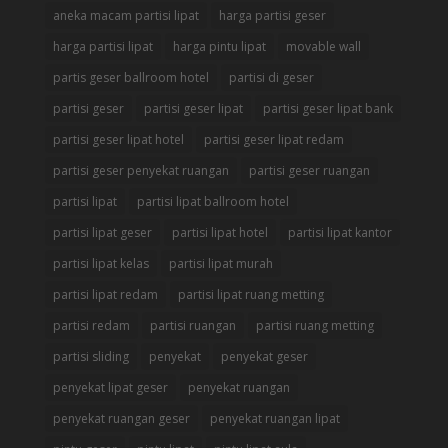
aneka macam partisi lipat
harga partisi geser
harga partisi lipat
harga pintu lipat
movable wall
partis geser ballroom hotel
partisi di geser
partisi geser
partisi geser lipat
partisi geser lipat bank
partisi geser lipat hotel
partisi geser lipat redam
partisi geser penyekat ruangan
partisi geser ruangan
partisi lipat
partisi lipat ballroom hotel
partisi lipat geser
partisi lipat hotel
partisi lipat kantor
partisi lipat kelas
partisi lipat murah
partisi lipat redam
partisi lipat ruang metting
partisi redam
partisi ruangan
partisi ruang metting
partisi sliding
penyekat
penyekat geser
penyekat lipat geser
penyekat ruangan
penyekat ruangan geser
penyekat ruangan lipat