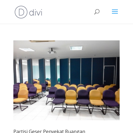
Partisi Geser Penyekat Ruangan