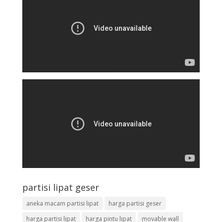
partisi lipat geser
aneka macam partisi lipat
harga partisi geser
harga partisi lipat
harga pintu lipat
movable wall