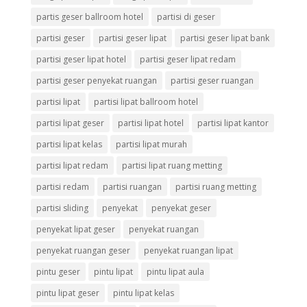
partis geser ballroom hotel
partisi di geser
partisi geser
partisi geser lipat
partisi geser lipat bank
partisi geser lipat hotel
partisi geser lipat redam
partisi geser penyekat ruangan
partisi geser ruangan
partisi lipat
partisi lipat ballroom hotel
partisi lipat geser
partisi lipat hotel
partisi lipat kantor
partisi lipat kelas
partisi lipat murah
partisi lipat redam
partisi lipat ruang metting
partisi redam
partisi ruangan
partisi ruang metting
partisi sliding
penyekat
penyekat geser
penyekat lipat geser
penyekat ruangan
penyekat ruangan geser
penyekat ruangan lipat
pintu geser
pintu lipat
pintu lipat aula
pintu lipat geser
pintu lipat kelas