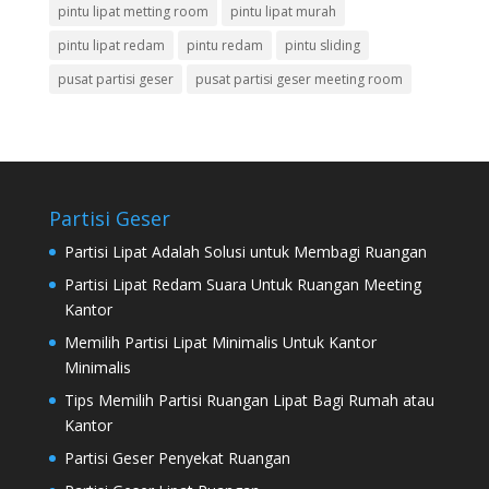
pintu lipat metting room
pintu lipat murah
pintu lipat redam
pintu redam
pintu sliding
pusat partisi geser
pusat partisi geser meeting room
Partisi Geser
Partisi Lipat Adalah Solusi untuk Membagi Ruangan
Partisi Lipat Redam Suara Untuk Ruangan Meeting
Kantor
Memilih Partisi Lipat Minimalis Untuk Kantor
Minimalis
Tips Memilih Partisi Ruangan Lipat Bagi Rumah atau
Kantor
Partisi Geser Penyekat Ruangan